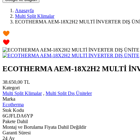
Anasayfa
Multi Split Klimalar
ECOTHERMA AEM-18X2H2 MULTİ İNVERTER DIŞ ÜN
ECOTHERMA AEM-18X2H2 MULTİ İNV
38.650,00 TL
Kategori
Multi Split Klimalar
,
Multi Split Dış Üniteler
Marka
Ecotherma
Stok Kodu
6GJFLDA6YP
Pakete Dahil
Montaj ve Borulama Fiyata Dahil Değildir
Garanti Süresi
24 Ay