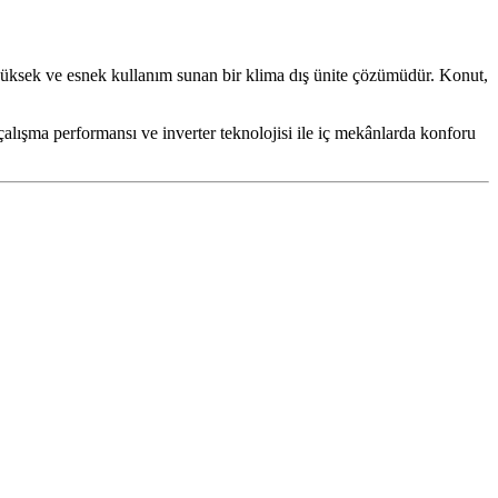
ği yüksek ve esnek kullanım sunan bir klima dış ünite çözümüdür. Konut,
 çalışma performansı ve inverter teknolojisi ile iç mekânlarda konforu