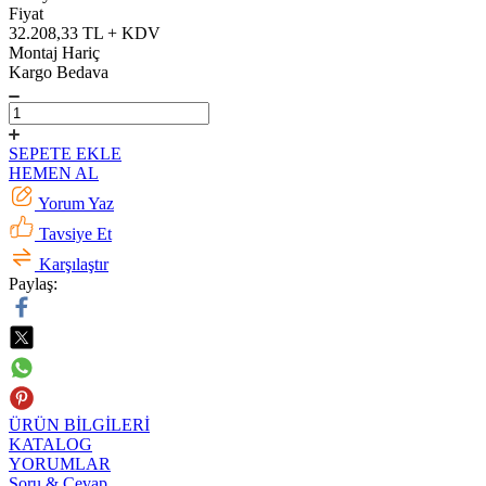
Fiyat
32.208,33 TL + KDV
Montaj Hariç
Kargo Bedava
SEPETE EKLE
HEMEN AL
Yorum Yaz
Tavsiye Et
Karşılaştır
Paylaş:
ÜRÜN BİLGİLERİ
KATALOG
YORUMLAR
Soru & Cevap