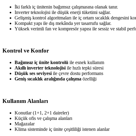
İki farklı iç ünitenin bağımsız çalışmasına olanak tanır.
Inverter teknolojisi ile düşük enerji tüketimi sağlar.
Gelişmiş kontrol algoritmaları ile iç ortam sıcaklık dengesini kor
Kompakt yapı ile dış mekânda yer tasarrufu sağlar.
Yüksek verimli fan ve kompresör yapısı ile sessiz ve stabil per
Kontrol ve Konfor
Bağımsız iç ünite kontrolü
ile esnek kullanım
Akıllı inverter teknolojisi
ile hızlı tepki süresi
Düşük ses seviyesi
ile çevre dostu performans
Geniş sıcaklık aralığında çalışma
özelliği
Kullanım Alanları
Konutlar (1+1, 2+1 daireler)
Küçük ofis ve çalışma alanları
Mağazalar
Klima sisteminde iç ünite çeşitliliği istenen alanlar