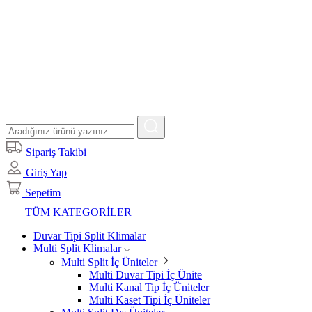
Sipariş Takibi
Giriş Yap
Sepetim
TÜM KATEGORİLER
Duvar Tipi Split Klimalar
Multi Split Klimalar
Multi Split İç Üniteler
Multi Duvar Tipi İç Ünite
Multi Kanal Tip İç Üniteler
Multi Kaset Tipi İç Üniteler