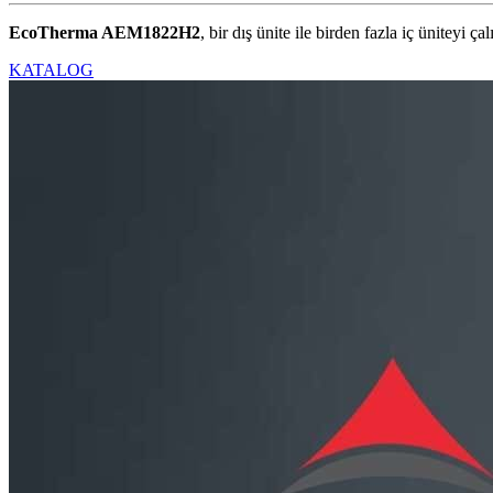
EcoTherma AEM1822H2
, bir dış ünite ile birden fazla iç üniteyi 
KATALOG