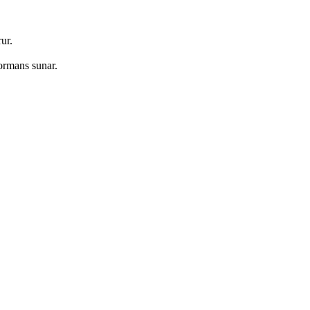
ur.
formans sunar.