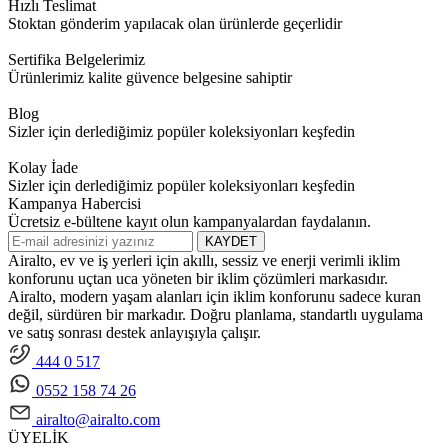
Hızlı Teslimat
Stoktan gönderim yapılacak olan ürünlerde geçerlidir
Sertifika Belgelerimiz
Ürünlerimiz kalite güvence belgesine sahiptir
Blog
Sizler için derlediğimiz popüler koleksiyonları keşfedin
Kolay İade
Sizler için derlediğimiz popüler koleksiyonları keşfedin
Kampanya Habercisi
Ücretsiz e-bültene kayıt olun kampanyalardan faydalanın.
KAYDET
Airalto, ev ve iş yerleri için akıllı, sessiz ve enerji verimli iklim
konforunu uçtan uca yöneten bir iklim çözümleri markasıdır.
Airalto, modern yaşam alanları için iklim konforunu sadece kuran
değil, sürdüren bir markadır. Doğru planlama, standartlı uygulama
ve satış sonrası destek anlayışıyla çalışır.
444 0 517
0552 158 74 26
airalto@airalto.com
ÜYELİK