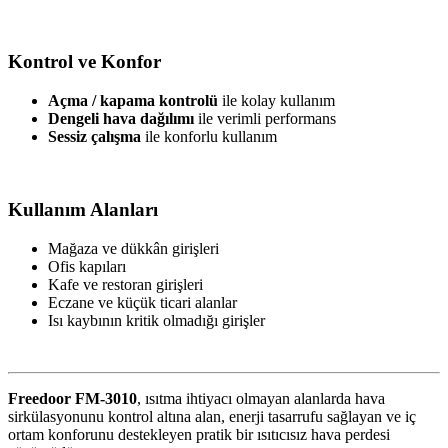
Kontrol ve Konfor
Açma / kapama kontrolü
ile kolay kullanım
Dengeli hava dağılımı
ile verimli performans
Sessiz çalışma
ile konforlu kullanım
Kullanım Alanları
Mağaza ve dükkân girişleri
Ofis kapıları
Kafe ve restoran girişleri
Eczane ve küçük ticari alanlar
Isı kaybının kritik olmadığı girişler
Freedoor FM-3010
, ısıtma ihtiyacı olmayan alanlarda hava
sirkülasyonunu kontrol altına alan, enerji tasarrufu sağlayan ve iç
ortam konforunu destekleyen pratik bir ısıtıcısız hava perdesi