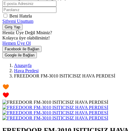
Beni Hatırla
Şifremi Unuttum
Giriş Yap
Henüz Üye Değil Misiniz?
Kolayca üye olabilirsiniz!
Hemen Üye Ol
Facebook ile Bağlan
Google ile Bağlan
Anasayfa
Hava Perdesi
FREEDOOR FM-3010 ISITICISIZ HAVA PERDESİ
FREEDOOR FM-3010 ISITICISIZ HAVA