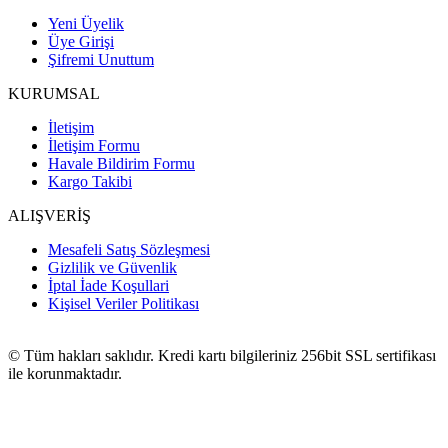
Yeni Üyelik
Üye Girişi
Şifremi Unuttum
KURUMSAL
İletişim
İletişim Formu
Havale Bildirim Formu
Kargo Takibi
ALIŞVERİŞ
Mesafeli Satış Sözleşmesi
Gizlilik ve Güvenlik
İptal İade Koşullari
Kişisel Veriler Politikası
© Tüm hakları saklıdır. Kredi kartı bilgileriniz 256bit SSL sertifikası
ile korunmaktadır.