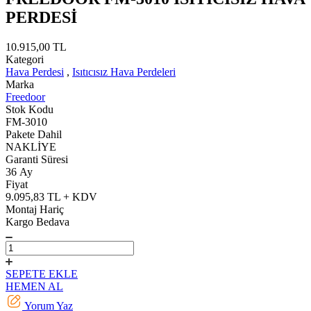
PERDESİ
10.915,00 TL
Kategori
Hava Perdesi
,
Isıtıcısız Hava Perdeleri
Marka
Freedoor
Stok Kodu
FM-3010
Pakete Dahil
NAKLİYE
Garanti Süresi
36 Ay
Fiyat
9.095,83 TL + KDV
Montaj Hariç
Kargo Bedava
SEPETE EKLE
HEMEN AL
Yorum Yaz