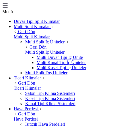
Menü
Duvar Tipi Split Klimalar
Multi Split Klimalar
Geri Dön
Multi Split Klimalar
Multi Split İç Üniteler
Geri Dön
Multi Split İç Üniteler
Multi Duvar Tipi İç Ünite
Multi Kanal Tip İç Üniteler
Multi Kaset Tipi İç Üniteler
Multi Split Dış Üniteler
Ticari Klimalar
Geri Dön
Ticari Klimalar
Salon Tipi Klima Sistemleri
Kaset Tipi Klima Sistemleri
Kanal Tipi Klima Sistemleri
Hava Perdesi
Geri Dön
Hava Perdesi
Isıtıcılı Hava Perdeleri