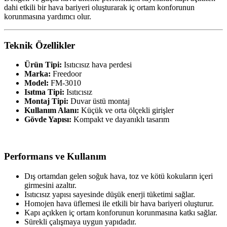
dahi etkili bir hava bariyeri oluşturarak iç ortam konforunun
korunmasına yardımcı olur.
Teknik Özellikler
Ürün Tipi:
Isıtıcısız hava perdesi
Marka:
Freedoor
Model:
FM-3010
Isıtma Tipi:
Isıtıcısız
Montaj Tipi:
Duvar üstü montaj
Kullanım Alanı:
Küçük ve orta ölçekli girişler
Gövde Yapısı:
Kompakt ve dayanıklı tasarım
Performans ve Kullanım
Dış ortamdan gelen soğuk hava, toz ve kötü kokuların içeri
girmesini azaltır.
Isıtıcısız yapısı sayesinde düşük enerji tüketimi sağlar.
Homojen hava üflemesi ile etkili bir hava bariyeri oluşturur.
Kapı açıkken iç ortam konforunun korunmasına katkı sağlar.
Sürekli çalışmaya uygun yapıdadır.