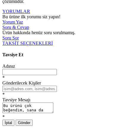
çözümüdür.
YORUMLAR
Bu ürüne ilk yorumu siz yapın!
Yorum Yaz
Soru & Cevap
Ürün hakkında henüz soru sorulmamış.
Soru Sor
TAKSİT SEÇENEKLERİ
Tavsiye Et
Adınız
*
Gönderilecek Kişiler
*
Tavsiye Mesajı
*
İptal
Gönder