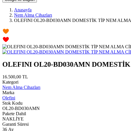
Anasayfa
Nem Alma Cihazları
OLEFINI OL20-BD030AMN DOMESTİK TİP NEM ALMA 
OLEFINI OL20-BD030AMN DOMESTİK 
16.500,00 TL
Kategori
Nem Alma Cihazları
Marka
Olefini
Stok Kodu
OL20-BD030AMN
Pakete Dahil
NAKLİYE
Garanti Süresi
36 Ay