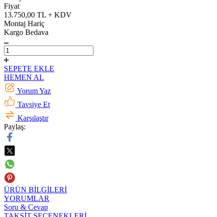
Fiyat
13.750,00 TL + KDV
Montaj Hariç
Kargo Bedava
SEPETE EKLE
HEMEN AL
Yorum Yaz
Tavsiye Et
Karşılaştır
Paylaş:
ÜRÜN BİLGİLERİ
YORUMLAR
Soru & Cevap
TAKSİT SEÇENEKLERİ