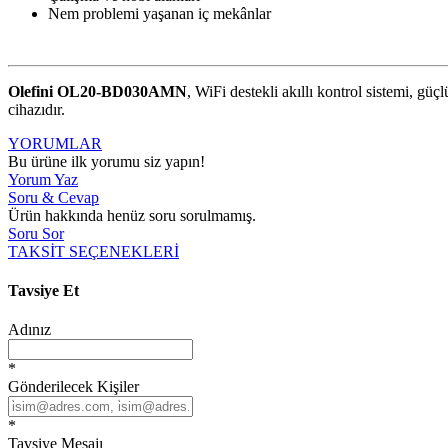
Nem problemi yaşanan iç mekânlar
Olefini OL20-BD030AMN
, WiFi destekli akıllı kontrol sistemi, gü
cihazıdır.
YORUMLAR
Bu ürüne ilk yorumu siz yapın!
Yorum Yaz
Soru & Cevap
Ürün hakkında henüz soru sorulmamış.
Soru Sor
TAKSİT SEÇENEKLERİ
Tavsiye Et
Adınız
*
Gönderilecek Kişiler
*
Tavsiye Mesajı