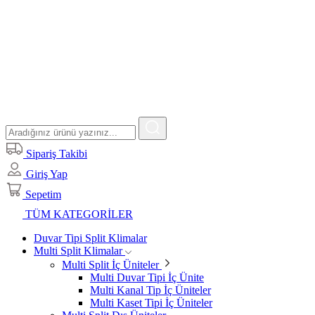
Sipariş Takibi
Giriş Yap
Sepetim
TÜM KATEGORİLER
Duvar Tipi Split Klimalar
Multi Split Klimalar
Multi Split İç Üniteler
Multi Duvar Tipi İç Ünite
Multi Kanal Tip İç Üniteler
Multi Kaset Tipi İç Üniteler