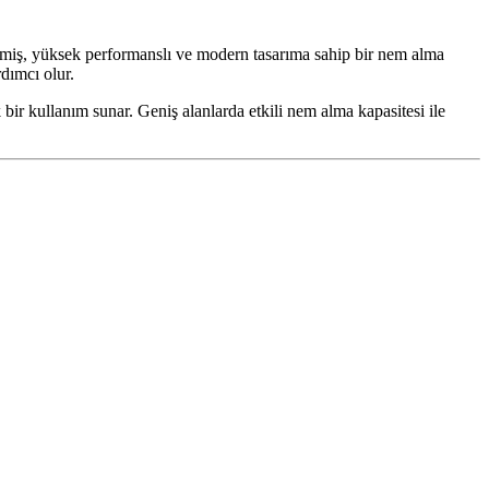
lmiş, yüksek performanslı ve modern tasarıma sahip bir nem alma
dımcı olur.
r kullanım sunar. Geniş alanlarda etkili nem alma kapasitesi ile