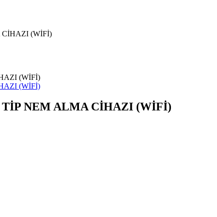
CİHAZI (WİFİ)
TİP NEM ALMA CİHAZI (WİFİ)