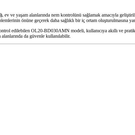
)
, ev ve yaşam alanlarında nem kontrolünü sağlamak amacıyla geliştiri
emlerinin önüne geçerek daha sağlıklı bir iç ortam oluşturulmasına yar
ntrol edilebilen OL20-BD030AMN modeli, kullanıcıya akıllı ve pratik bi
alanlarında da güvenle kullanılabilir.