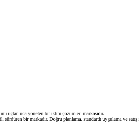
forunu uçtan uca yöneten bir iklim çözümleri markasıdır.
, sürdüren bir markadır. Doğru planlama, standartlı uygulama ve satış so