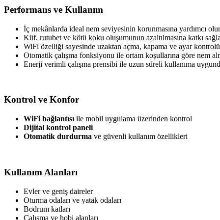
Performans ve Kullanım
İç mekânlarda ideal nem seviyesinin korunmasına yardımcı olur
Küf, rutubet ve kötü koku oluşumunun azaltılmasına katkı sağla
WiFi özelliği sayesinde uzaktan açma, kapama ve ayar kontrolü 
Otomatik çalışma fonksiyonu ile ortam koşullarına göre nem alm
Enerji verimli çalışma prensibi ile uzun süreli kullanıma uygund
Kontrol ve Konfor
WiFi bağlantısı
ile mobil uygulama üzerinden kontrol
Dijital kontrol paneli
Otomatik durdurma
ve güvenli kullanım özellikleri
Kullanım Alanları
Evler ve geniş daireler
Oturma odaları ve yatak odaları
Bodrum katları
Çalışma ve hobi alanları