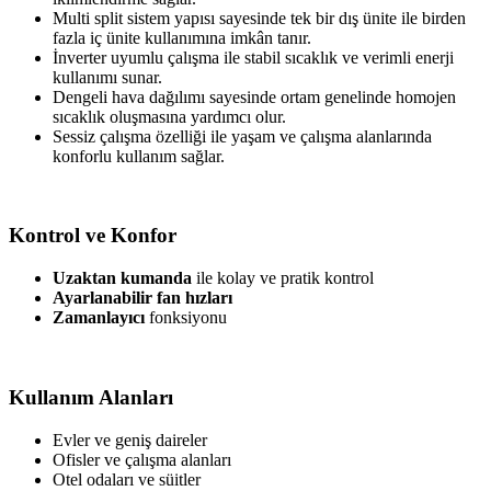
Multi split sistem yapısı sayesinde tek bir dış ünite ile birden
fazla iç ünite kullanımına imkân tanır.
İnverter uyumlu çalışma ile stabil sıcaklık ve verimli enerji
kullanımı sunar.
Dengeli hava dağılımı sayesinde ortam genelinde homojen
sıcaklık oluşmasına yardımcı olur.
Sessiz çalışma özelliği ile yaşam ve çalışma alanlarında
konforlu kullanım sağlar.
Kontrol ve Konfor
Uzaktan kumanda
ile kolay ve pratik kontrol
Ayarlanabilir fan hızları
Zamanlayıcı
fonksiyonu
Kullanım Alanları
Evler ve geniş daireler
Ofisler ve çalışma alanları
Otel odaları ve süitler