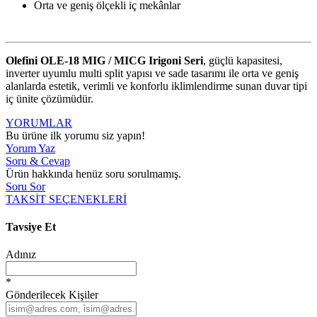
Orta ve geniş ölçekli iç mekânlar
Olefini OLE-18 MIG / MICG Irigoni Seri
, güçlü kapasitesi,
inverter uyumlu multi split yapısı ve sade tasarımı ile orta ve geniş
alanlarda estetik, verimli ve konforlu iklimlendirme sunan duvar tipi
iç ünite çözümüdür.
YORUMLAR
Bu ürüne ilk yorumu siz yapın!
Yorum Yaz
Soru & Cevap
Ürün hakkında henüz soru sorulmamış.
Soru Sor
TAKSİT SEÇENEKLERİ
Tavsiye Et
Adınız
*
Gönderilecek Kişiler