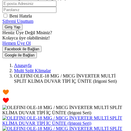
Beni Hatırla
Şifremi Unuttum
Giriş Yap
Henüz Üye Değil Misiniz?
Kolayca üye olabilirsiniz!
Hemen Üye Ol
Facebook ile Bağlan
Google ile Bağlan
Anasayfa
Multi Split Klimalar
OLEFINI OLE-18 MIG / MICG İNVERTER MULTİ
SPLİT KLİMA DUVAR TİPİ İÇ ÜNİTE (Irigoni Seri)