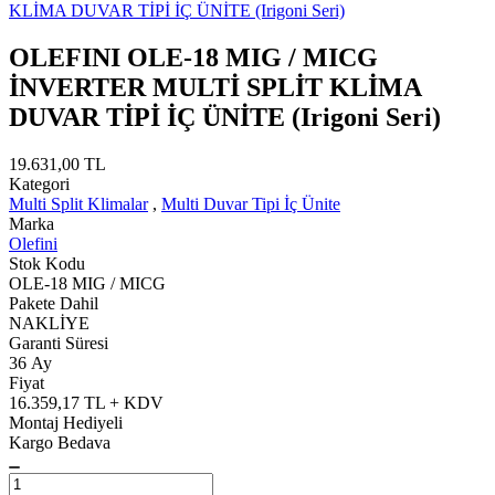
OLEFINI OLE-18 MIG / MICG
İNVERTER MULTİ SPLİT KLİMA
DUVAR TİPİ İÇ ÜNİTE (Irigoni Seri)
19.631,00 TL
Kategori
Multi Split Klimalar
,
Multi Duvar Tipi İç Ünite
Marka
Olefini
Stok Kodu
OLE-18 MIG / MICG
Pakete Dahil
NAKLİYE
Garanti Süresi
36 Ay
Fiyat
16.359,17 TL + KDV
Montaj Hediyeli
Kargo Bedava