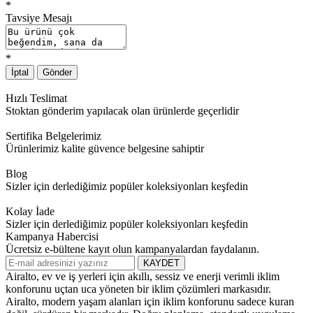
*
Tavsiye Mesajı
*
İptal
Gönder
Hızlı Teslimat
Stoktan gönderim yapılacak olan ürünlerde geçerlidir
Sertifika Belgelerimiz
Ürünlerimiz kalite güvence belgesine sahiptir
Blog
Sizler için derlediğimiz popüler koleksiyonları keşfedin
Kolay İade
Sizler için derlediğimiz popüler koleksiyonları keşfedin
Kampanya Habercisi
Ücretsiz e-bültene kayıt olun kampanyalardan faydalanın.
KAYDET
Airalto, ev ve iş yerleri için akıllı, sessiz ve enerji verimli iklim
konforunu uçtan uca yöneten bir iklim çözümleri markasıdır.
Airalto, modern yaşam alanları için iklim konforunu sadece kuran