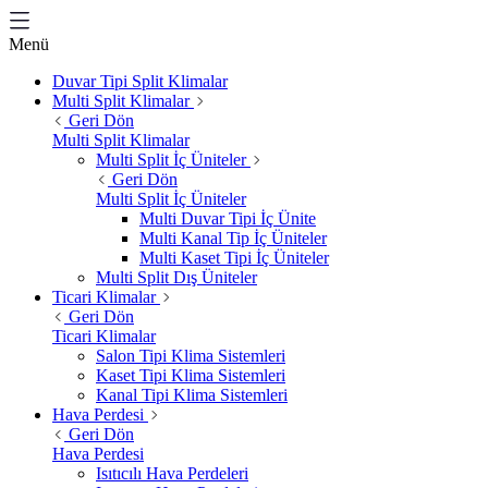
Menü
Duvar Tipi Split Klimalar
Multi Split Klimalar
Geri Dön
Multi Split Klimalar
Multi Split İç Üniteler
Geri Dön
Multi Split İç Üniteler
Multi Duvar Tipi İç Ünite
Multi Kanal Tip İç Üniteler
Multi Kaset Tipi İç Üniteler
Multi Split Dış Üniteler
Ticari Klimalar
Geri Dön
Ticari Klimalar
Salon Tipi Klima Sistemleri
Kaset Tipi Klima Sistemleri
Kanal Tipi Klima Sistemleri
Hava Perdesi
Geri Dön
Hava Perdesi
Isıtıcılı Hava Perdeleri