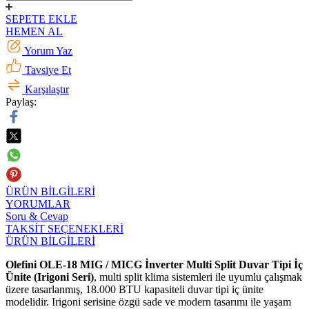
SEPETE EKLE
HEMEN AL
Yorum Yaz
Tavsiye Et
Karşılaştır
Paylaş:
ÜRÜN BİLGİLERİ
YORUMLAR
Soru & Cevap
TAKSİT SEÇENEKLERİ
ÜRÜN BİLGİLERİ
Olefini OLE-18 MIG / MICG İnverter Multi Split Duvar Tipi İç
Ünite (Irigoni Seri)
, multi split klima sistemleri ile uyumlu çalışmak
üzere tasarlanmış, 18.000 BTU kapasiteli duvar tipi iç ünite
modelidir. Irigoni serisine özgü sade ve modern tasarımı ile yaşam