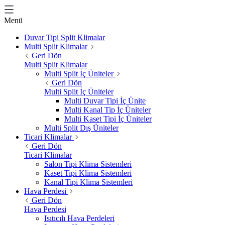
Menü
Duvar Tipi Split Klimalar
Multi Split Klimalar
Geri Dön
Multi Split Klimalar
Multi Split İç Üniteler
Geri Dön
Multi Split İç Üniteler
Multi Duvar Tipi İç Ünite
Multi Kanal Tip İç Üniteler
Multi Kaset Tipi İç Üniteler
Multi Split Dış Üniteler
Ticari Klimalar
Geri Dön
Ticari Klimalar
Salon Tipi Klima Sistemleri
Kaset Tipi Klima Sistemleri
Kanal Tipi Klima Sistemleri
Hava Perdesi
Geri Dön
Hava Perdesi
Isıtıcılı Hava Perdeleri