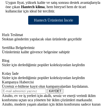
Uygun fiyat, yüksek kalite ve satış sonrası destek avantajlarıyla
öne çıkan
Hantech klima
, hem bireysel hem de ticari
kullanıcılar için ideal bir tercihtir.
Hantech Ürünlerini İncele
Hızlı Teslimat
Stoktan gönderim yapılacak olan ürünlerde geçerlidir
Sertifika Belgelerimiz
Ürünlerimiz kalite güvence belgesine sahiptir
Blog
Sizler için derlediğimiz popüler koleksiyonları keşfedin
Kolay İade
Sizler için derlediğimiz popüler koleksiyonları keşfedin
Kampanya Habercisi
Ücretsiz e-bültene kayıt olun kampanyalardan faydalanın.
KAYDET
Airalto, ev ve iş yerleri için akıllı, sessiz ve enerji verimli iklim
konforunu uçtan uca yöneten bir iklim çözümleri markasıdır.
Airalto, modern yaşam alanları için iklim konforunu sadece kuran