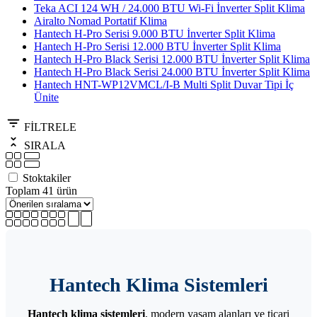
Teka ACI 124 WH / 24.000 BTU Wi-Fi İnverter Split Klima
Airalto Nomad Portatif Klima
Hantech H-Pro Serisi 9.000 BTU İnverter Split Klima
Hantech H-Pro Serisi 12.000 BTU İnverter Split Klima
Hantech H-Pro Black Serisi 12.000 BTU İnverter Split Klima
Hantech H-Pro Black Serisi 24.000 BTU İnverter Split Klima
Hantech HNT-WP12VMCL/I-B Multi Split Duvar Tipi İç
Ünite
FİLTRELE
SIRALA
Stoktakiler
Toplam 41 ürün
Hantech Klima Sistemleri
Hantech klima sistemleri
, modern yaşam alanları ve ticari